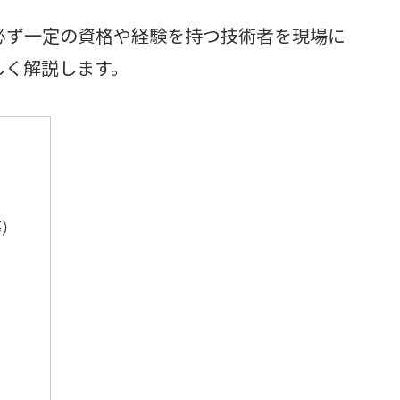
必ず一定の資格や経験を持つ技術者を現場に
しく解説します。
等）