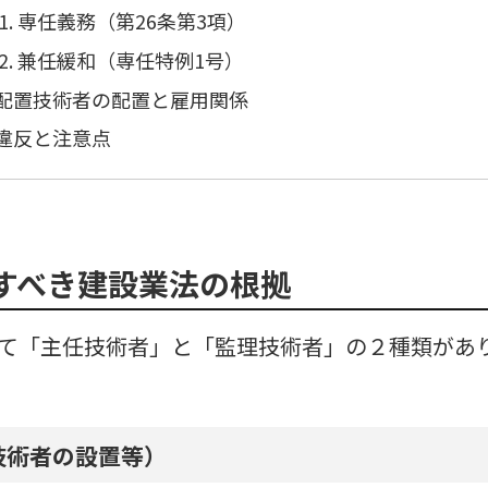
専任義務（第26条第3項）
兼任緩和（専任特例1号）
配置技術者の配置と雇用関係
違反と注意点
すべき建設業法の根拠
て「主任技術者」と「監理技術者」の２種類があ
技術者の設置等）