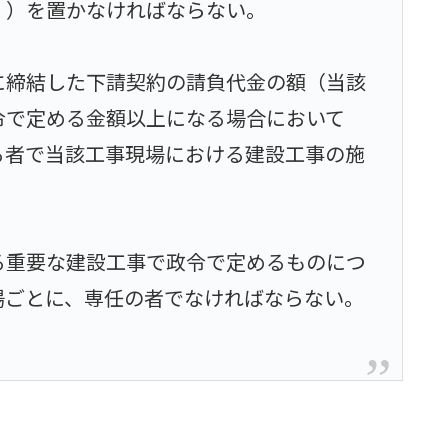
」）を置かなければならない。
に締結した下請契約の請負代金の額（当該
令で定める金額以上になる場合において
る者で当該工事現場における建設工事の施
る重要な建設工事で政令で定めるものにつ
場ごとに、専任の者でなければならない。