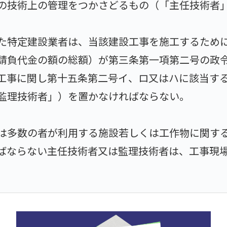
の技術上の管理をつかさどるもの（「主任技術者
た特定建設業者は、当該建設工事を施工するため
請負代金の額の総額）が第三条第一項第二号の政
工事に関し第十五条第二号イ、ロ又はハに該当す
監理技術者」）を置かなければならない。
は多数の者が利用する施設若しくは工作物に関す
ばならない主任技術者又は監理技術者は、工事現