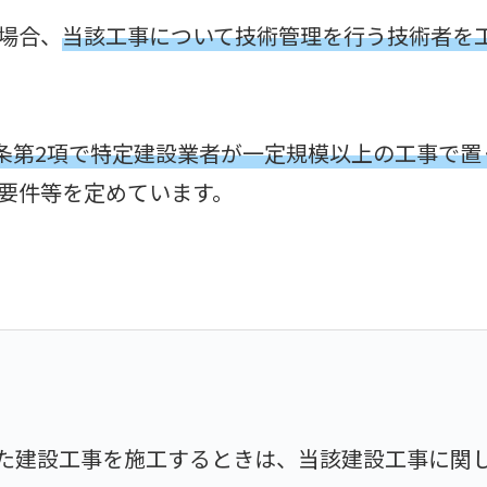
場合、
当該工事について技術管理を行う技術者を
6条第2項で特定建設業者が一定規模以上の工事で
要件等を定めています。
た建設工事を施工するときは、当該建設工事に関