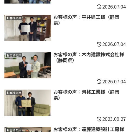
2026.07.04
お客様の声：平井建工様（静岡
お客様の声
県）
2026.07.04
お客様の声：木内建設株式会社様
お客様の声
（静岡県）
2026.07.04
お客様の声：景柊工業様（静岡
お客様の声
県）
2023.09.27
お客様の声：遠藤建築設計工房様
お客様の声