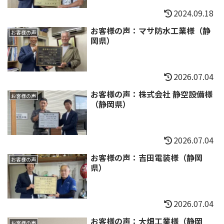
2024.09.18
お客様の声：マサ防水工業様（静
お客様の声
岡県）
2026.07.04
お客様の声：株式会社 静空設備様
お客様の声
（静岡県）
2026.07.04
お客様の声：吉田電装様（静岡
お客様の声
県）
2026.07.04
お客様の声：大畑工業様（静岡
お客様の声