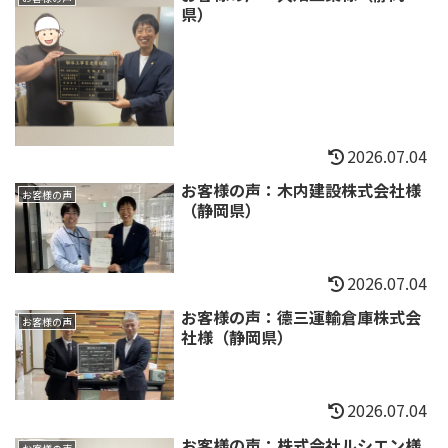
県）
2026.07.04
お客様の声：木内建設株式会社様
お客様の声
（静岡県）
2026.07.04
お客様の声：德三運輸倉庫株式会
お客様の声
社様（静岡県）
2026.07.04
お客様の声：株式会社ルシエン様