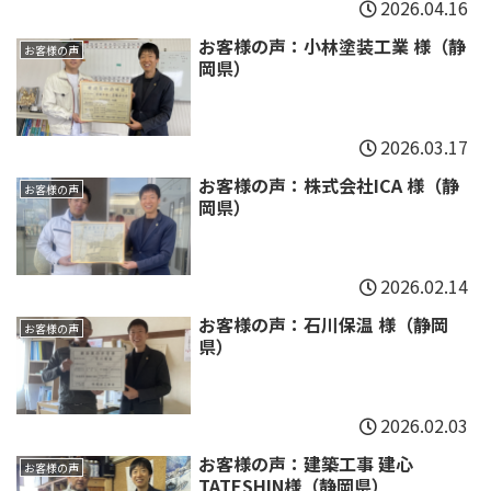
2026.04.16
お客様の声：小林塗装工業 様（静
お客様の声
岡県）
2026.03.17
お客様の声：株式会社ICA 様（静
お客様の声
岡県）
2026.02.14
お客様の声：石川保温 様（静岡
お客様の声
県）
2026.02.03
お客様の声：建築工事 建心
お客様の声
TATESHIN様（静岡県）