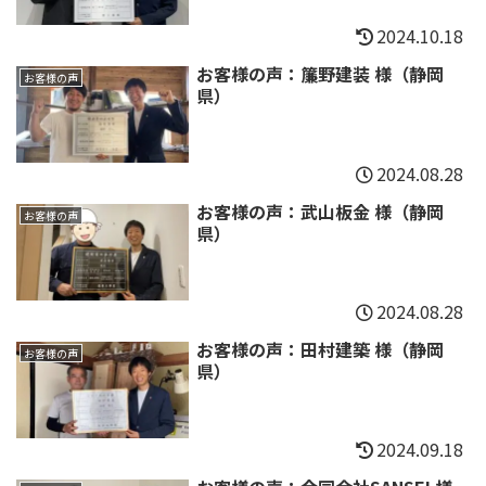
2024.10.18
お客様の声：簾野建装 様（静岡
お客様の声
県）
2024.08.28
お客様の声：武山板金 様（静岡
お客様の声
県）
2024.08.28
お客様の声：田村建築 様（静岡
お客様の声
県）
2024.09.18