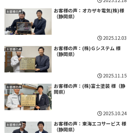
お客様の声：オカザキ電気(株)様
お客様の声
（静岡県）
2025.12.03
お客様の声：(株)Ｇシステム 様
お客様の声
（静岡県）
2025.11.15
お客様の声：(株)富士塗装 様（静
お客様の声
岡県）
2025.10.24
お客様の声：東海エコサービス 様
お客様の声
（静岡県）