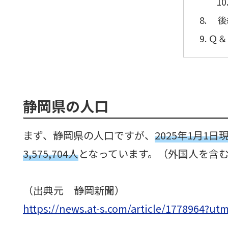
後
Ｑ＆
静岡県の人口
まず、静岡県の人口ですが、
2025年1月1
3,575,704人
となっています。（外国人を含
（出典元 静岡新聞）
https://news.at-s.com/article/1778964?u