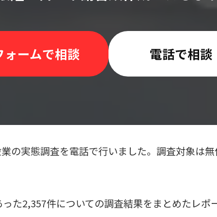
フォームで相談
電話で相談
建設業の実態調査を電話で行いました。調査対象は
あった2,357件についての調査結果をまとめたレポ