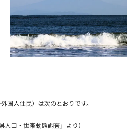
民+外国人住民）は次のとおりです。
県人口・世帯動態調査」より）