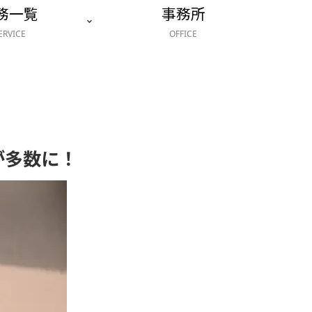
務一覧
事務所
ERVICE
OFFICE
が多数に！