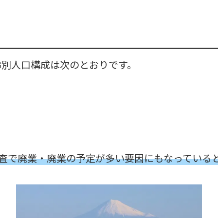
齢別人口構成は次のとおりです。
調査で廃業・廃業の予定が多い要因にもなっている