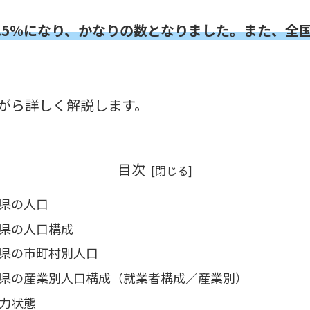
2.5%になり、かなりの数となりました。また、
がら詳しく解説します。
目次
県の人口
県の人口構成
県の市町村別人口
県の産業別人口構成（就業者構成／産業別）
力状態