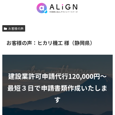
お客様の声
お客様の声：ヒカリ機工 様（静岡県）
建設業許可申請代行120,000円〜
最短３日で申請書類作成いたしま
す