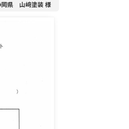
静岡県 山﨑塗装 様