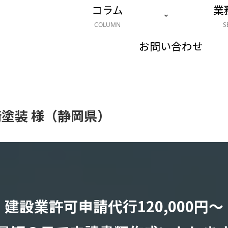
コラム
業
COLUMN
S
お問い合わせ
塗装 様（静岡県）
建設業許可申請代行120,000円〜