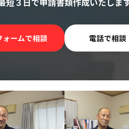
最短３日で申請書類作成いたしま
フォームで相談
電話で相談