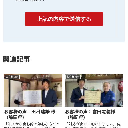
関連記事
お客様の声
お客様の声
お客様の声：田村建築 様
お客様の声：吉田電装様
（静岡県）
（静岡県）
「知人から良心的で熱心な方だと
「対応が良くて助かりました。更