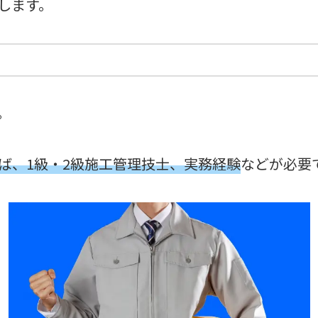
します。
。
ば、1級・2級施工管理技士、実務経験
などが必要