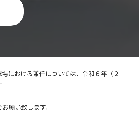
現場における兼任については、令和６年（２
す。
でお願い致します。