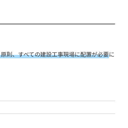
、原則、すべての建設工事現場に配置が必要
に