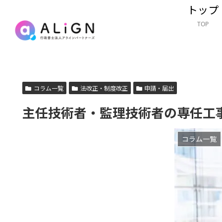
トップ
TOP
コラム一覧
法改正・制度改正
申請・届出
主任技術者・監理技術者の専任工
コラム一覧