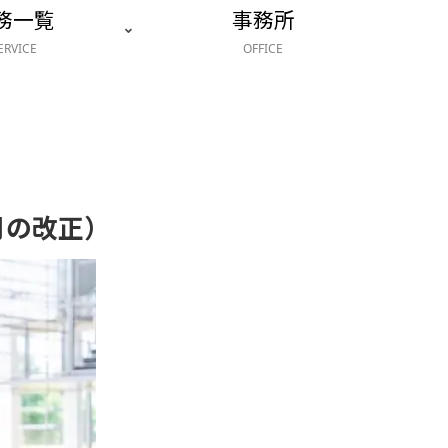
務一覧
事務所
ERVICE
OFFICE
月の改正）