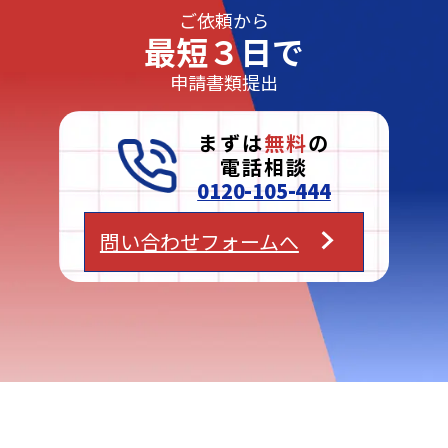
ご依頼から
最短３日で
申請書類提出
まずは
無料
の
電話相談
0120-105-444
問い合わせフォームへ