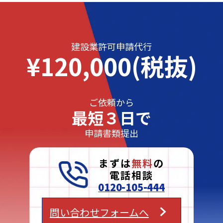
建設業許可申請代行
¥120,000(税抜)
ご依頼から
最短３日で
申請書類提出
まずは
無料
の
電話相談
0120-105-444
問い合わせフォームへ