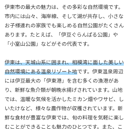
伊東市の最大の魅力は、その多彩な自然環境です。
市内には山々、海岸線、そして湖が共存し、小さな
お子様連れの家族でも楽しめる自然公園がたくさん
あります。たとえば、「伊豆ぐらんぱる公園」や
「小室山公園」などがその代表です。
伊東は、天城山系に囲まれ、相模湾に面した美しい
自然環境にある温泉リゾート地
です。伊東温泉周辺
には伊豆最大の「伊東港」を含む多くの漁港があ
り、新鮮な魚介類が朝晩水揚げされています。山地
では、温暖な気候を活かしたミカン畑やワサビ、し
いたけなど、様々な農作物が収穫されています。新
鮮な食材が豊富な伊東では、旬の料理を気軽に楽し
むことができることも魅力のひとつです。また、こ