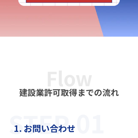
Flow
建設業許可取得までの流れ
STEP
1. お問い合わせ