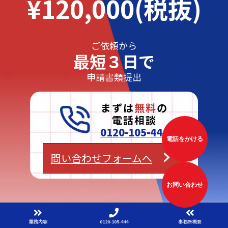
¥120,000(税抜)
ご依頼から
最短３日で
申請書類提出
まずは
無料
の
電話相談
0120-105-444
電話をかける
問い合わせフォームへ
お問い合わせ
業務内容
0120-105-444
事務所概要