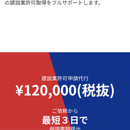
の建設業許可取得をフルサポートします。
建設業許可申請代行
¥120,000(税抜)
ご依頼から
最短３日で
申請書類提出