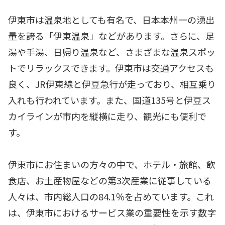
伊東市は温泉地としても有名で、日本本州一の湧出
量を誇る「伊東温泉」などがあります。さらに、足
湯や手湯、日帰り温泉など、さまざまな温泉スポッ
トでリラックスできます。伊東市は交通アクセスも
良く、JR伊東線と伊豆急行が走っており、相互乗り
入れも行われています。また、国道135号と伊豆ス
カイラインが市内を縦横に走り、観光にも便利で
す。
伊東市にお住まいの方々の中で、ホテル・旅館、飲
食店、お土産物屋などの第3次産業に従事している
人々は、市内総人口の84.1％を占めています。これ
は、伊東市におけるサービス業の重要性を示す数字