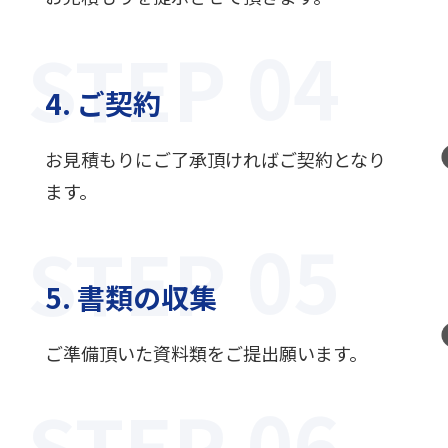
STEP
4. ご契約
お見積もりにご了承頂ければご契約となり
ます。
STEP
5. 書類の収集
ご準備頂いた資料類をご提出願います。
STEP