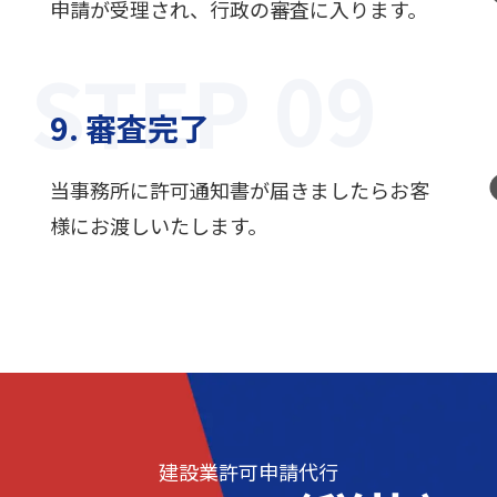
申請が受理され、行政の審査に入ります。
STEP
9. 審査完了
当事務所に許可通知書が届きましたらお客
様にお渡しいたします。
建設業許可申請代行