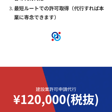
最短ルートでの許可取得（代行すれば本
業に専念できます）
建設業許可申請代行
¥120,000(税抜)