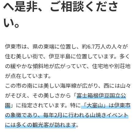
へ是非、ご相談くださ
い。
伊東市は、県の東端に位置し、約6.7万人の人々が
住む美しい街で、伊豆半島に位置しています。多く
の緩やかな傾斜地が広がっていて、住宅地や別荘地
が点在しています。
この市の南には美しい海岸線が広がり、西には山々
がそびえ、その美しさから「
富士箱根伊豆国立公
園
」に指定されています。特に
「大室山」は伊東市
の象徴であり、毎年2月に行われる山焼きイベント
には多くの観光客が訪れます
。