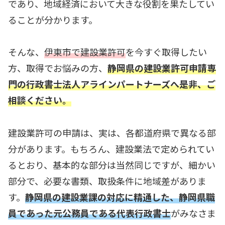
であり、地域経済において大きな役割を果たしてい
ることが分かります。
そんな、
伊東市で建設業許可
を今すぐ取得したい
方、取得でお悩みの方、
静岡県の建設業許可申請専
門の
行政書士法人アラインパートナーズへ是非、ご
相談ください。
建設業許可の申請は、実は、各都道府県で異なる部
分があります。もちろん、建設業法で定められてい
るとおり、基本的な部分は当然同じですが、細かい
部分で、必要な書類、取扱条件に地域差がありま
す。
静岡県の建設業課の対応に精通した、静岡県職
員であった元公務員である代表行政書士
がみなさま