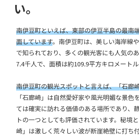
い。
南伊豆町といえば、東部の伊豆半島の最南
面しています
。南伊豆町は、美しい海岸線
で知られており、多くの観光客にも人気の
7.4千人で、面積は約109.9平方キロメート
南伊豆町の観光スポットと言えば、「石廊
「石廊崎」は自然愛好家や風光明媚な景色
ては確実に訪れる価値のある場所であり、
トの一つとしても評価されています。秘境と
崎」は激しく荒々しい波が断崖絶壁に打ち