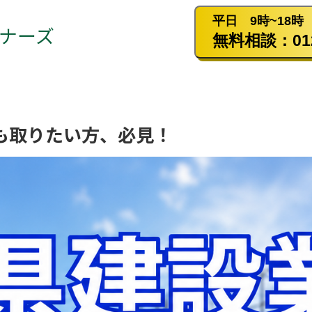
平日 9時~18時
ナーズ
無料相談：0120
も取りたい方、必見！