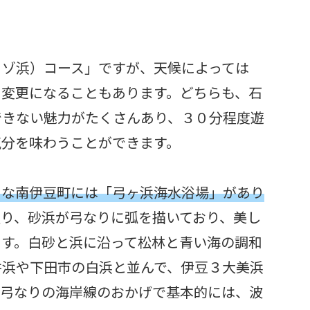
リゾ浜）コース」ですが、天候によっては
に変更になることもあります。どちらも、石
できない魅力がたくさんあり、３０分程度遊
気分を味わうことができます。
名な南伊豆町には
「
弓ヶ浜海水浴場」があり
り、砂浜が弓なりに弧を描いており、美し
ます。白砂と浜に沿って松林と青い海の調和
井浜や下田市の白浜と並んで、伊豆３大美浜
の弓なりの海岸線のおかげで基本的には、波