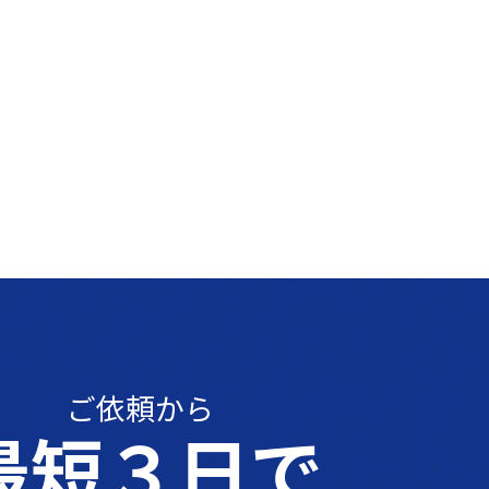
ご依頼から
最短３日で