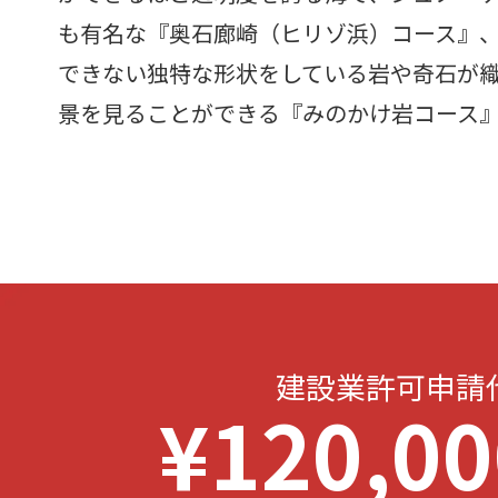
も有名な『奥石廊崎（ヒリゾ浜）コース』
できない独特な形状をしている岩や奇石が
景を見ることができる『みのかけ岩コース
建設業許可申請
¥120,0