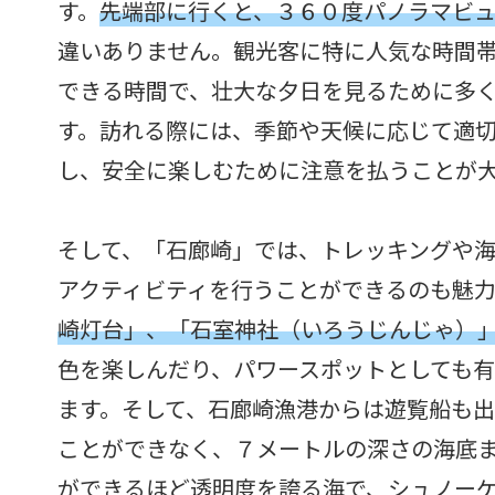
す。
先端部に行くと、３６０度パノラマビ
違いありません。観光客に特に人気な時間
できる時間で、壮大な夕日を見るために多
す。訪れる際には、季節や天候に応じて適
し、安全に楽しむために注意を払うことが
そして、「石廊崎」では、トレッキングや
アクティビティを行うことができるのも魅
崎灯台」、「石室神社（いろうじんじゃ）
色を楽しんだり、パワースポットとしても
ます。そして、石廊崎漁港からは遊覧船も
ことができなく、７メートルの深さの海底
ができるほど透明度を誇る海で、シュノー