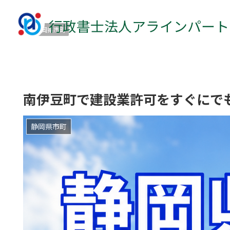
行政書士法人アラインパート
静岡県市町
南伊豆町で建設業許可をすぐにで
静岡県市町