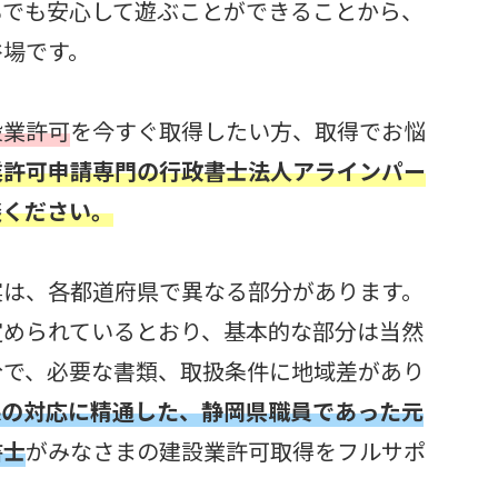
もでも安心して遊ぶことができることから、
浴場です。
設業許可
を今すぐ取得したい方、取得でお悩
業許可申請専門の
行政書士法人アラインパー
談ください。
実は、各都道府県で異なる部分があります。
定められているとおり、基本的な部分は当然
分で、必要な書類、取扱条件に地域差があり
課の対応に精通した、静岡県職員であった元
書士
がみなさまの建設業許可取得をフルサポ