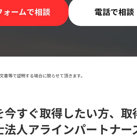
フォームで相談
電話で相談
、注文書等で証明する場合に限らせて頂きます。
を今すぐ取得したい方、取
士法人アラインパートナー