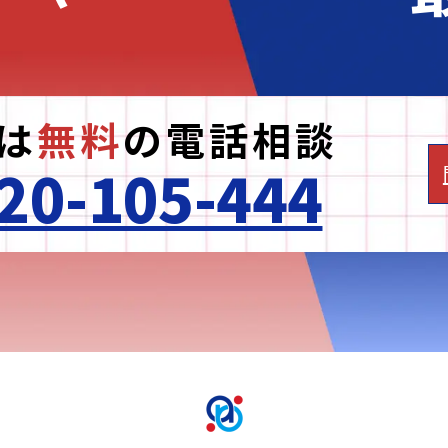
は
無料
の
電話相談
20-105-444