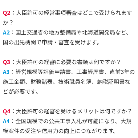
Q2
：大臣許可の経営事項審査はどこで受けられます
か？
A2
：国土交通省の地方整備局や北海道開発局など、
国の出先機関で申請・審査を受けます。
Q3
：大臣許可の経審に必要な書類は何ですか？
A3
：経営規模等評価申請書、工事経歴書、直前3年の
施工金額、財務諸表、技術職員名簿、納税証明書な
どが必要です。
Q4
：大臣許可の経審を受けるメリットは何ですか？
A4
：全国規模での公共工事入札が可能になり、大規
模案件の受注や信用力の向上につながります。