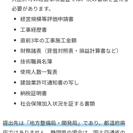
必要があります。
経営規模等評価申請書
工事経歴書
直前3年の工事施工金額
財務諸表（貸借対照表・損益計算書など）
技術職員名簿
使用人数一覧表
建設業許可通知書の写し
納税証明書
社会保険加入状況を証する書類
提出先は「地方整備局・開発局」であり、都道府県
庁ではありません。静岡県の場合は、国土交通省の