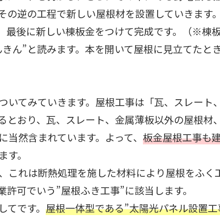
その逆の工程で新しい屋根材を設置していきます
、最後に新しい棟板金をつけて完成です。（※棟
んきん”と読みます。本を開いて屋根に見立てたと
ついてみていきます。屋根工事は「瓦、スレート
いるとおり、瓦、スレート、金属薄板以外の屋根材
に当然含まれています。よって、
板金屋根工事も建
ます。
、これは断熱処理を施した材料により屋根をふく
業許可でいう”屋根ふき工事”に該当します。
してです。
屋根一体型である”太陽光パネル設置工