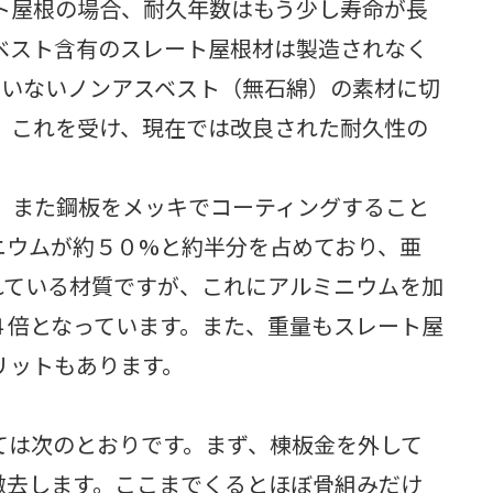
ート屋根の場合、耐久年数はもう少し寿命が長
スベスト含有のスレート屋根材は製造されなく
ていないノンアスベスト（無石綿）の素材に切
。これを受け、現在では改良された耐久性の
す。また鋼板をメッキでコーティングすること
ニウムが約５０%と約半分を占めており、亜
れている材質ですが、これにアルミニウムを加
４倍となっています。また、重量もスレート屋
リットもあります。
ては次のとおりです。まず、棟板金を外して
撤去します。ここまでくるとほぼ骨組みだけ