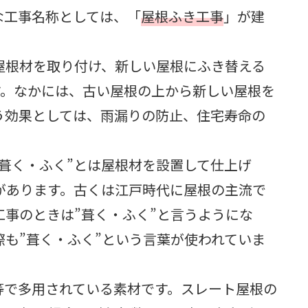
な工事名称としては、「
屋根ふき工事
」が建
屋根材を取り付け、新しい屋根にふき替える
す。なかには、古い屋根の上から新しい屋根を
う効果としては、雨漏りの防止、住宅寿命の
葺く・ふく”とは屋根材を設置して仕上げ
があります。古くは江戸時代に屋根の主流で
工事のときは”葺く・ふく”と言うようにな
も”葺く・ふく”という言葉が使われていま
等で多用されている素材です。スレート屋根の