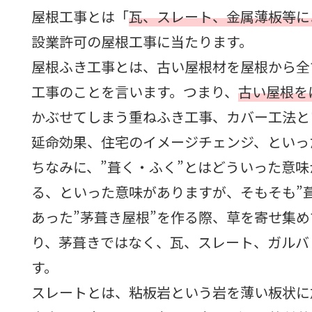
屋根工事とは「
瓦、スレート、金属薄板等に
設業許可の屋根工事に当たります。
屋根ふき工事とは、古い屋根材を屋根から全
工事のことを言います。つまり、
古い屋根を
かぶせてしまう重ねふき工事、カバー工法と
延命効果、住宅のイメージチェンジ、といっ
ちなみに、”葺く・ふく”とはどういった意
る、といった意味がありますが、そもそも”
あった”茅葺き屋根”を作る際、草を寄せ集
り、茅葺きではなく、瓦、スレート、ガルバ
す。
スレートとは、粘板岩という岩を薄い板状に