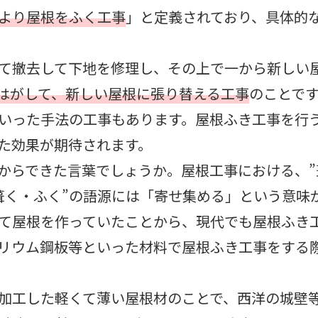
より屋根をふく工事
」と定義されており、具体的
て撤去して下地を修理し、その上で一から新しい
はがして、新しい屋根に張り替える工事
のことで
いった手法の工事もあります。屋根ふき工事を行
た効果が期待されます。
味からできた言葉でしょうか。屋根工事における、”
葺く・ふく”の語源には「寄せ集める」という意味
めて屋根を作っていたことから、現代でも屋根ふき
リウム鋼板等といった材料で屋根ふき工事をする際
加工した軽くて薄い屋根材のことで、西洋の城壁