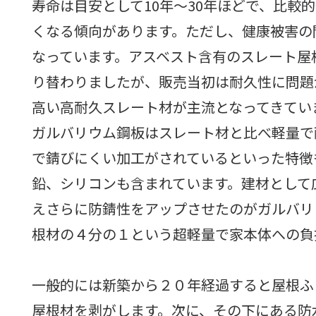
寿命は目安として10年～30年ほどで、比
くなる傾向があります。ただし、健康被害の
なっています。アスベスト含有のスレート屋
り替わりましたが、販売当初は耐久性に問題
高い高耐久スレート材が主流となってきてい
ガルバリウム鋼板はスレート材と比べ軽量で
で錆びにくい加工がされているといった特徴
鉛、シリコンも含まれています。建材として
えさらに防錆性をアップさせたのがガルバリ
根材の４分の１という超軽量で家本体への負
一般的には新築から２０年経過すると屋根ふ
屋根材を剥がします。次に、その下にある防