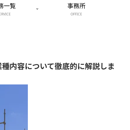
務一覧
事務所
ERVICE
OFFICE
業種内容について徹底的に解説しま