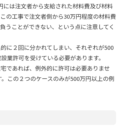
万円には注文者から支給された材料費及び材料
この工事で注文者側から30万円程度の材料費
け負うことができない、という点に注意してく
的に２回に分かれてしまい、それぞれが500
建設業許可を受けている必要があります。
住宅であれば、例外的に許可は必要ありませ
す。この２つのケースのみが500万円以上の例