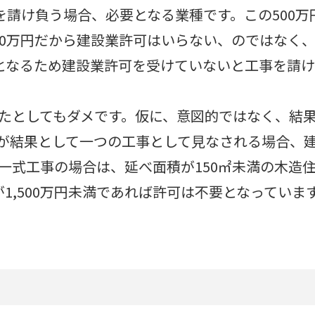
を請け負う場合、必要となる業種です。この500
90万円だから建設業許可はいらない、のではなく、
上となるため建設業許可を受けていないと工事を請
たとしてもダメです。仮に、意図的ではなく、結果
が結果として一つの工事として見なされる場合、
一式工事の場合は、延べ面積が150㎡未満の木造
が1,500万円未満であれば許可は不要となっていま