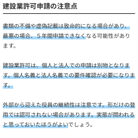
建設業許可申請の注意点
書類の不備や虚偽記載は致命的になる場合があり、
最悪の場合、５年間申請できなく
なる可能性があり
ます。
建設業許可は、個人と法人での申請は別物となりま
す。個人名義と法人名義での要件確認が必要になりま
す。
外部から迎えた役員の継続性は注意です。形だけの登
用では認可されない場合があります。実態が問われる
と思っておいたほうがよい
でしょう。