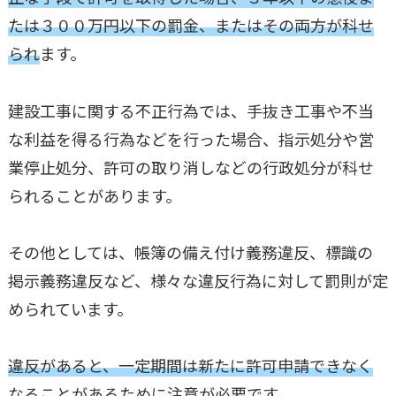
たは３００万円以下の罰金、またはその両方が科せ
られ
ます。
建設工事に関する不正行為では、手抜き工事や不当
な利益を得る行為などを行った場合、指示処分や営
業停止処分、許可の取り消しなどの行政処分が科せ
られることがあります。
その他としては、帳簿の備え付け義務違反、標識の
掲示義務違反など、様々な違反行為に対して罰則が定
められています。
違反があると、一定期間は新たに許可申請できなく
なることがある
ために注意が必要です。