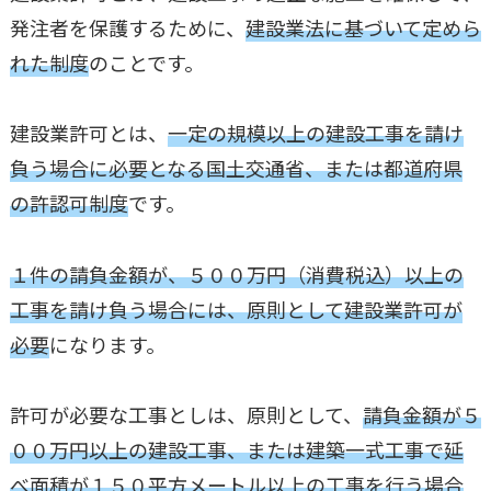
発注者を保護するために、
建設業法に基づいて定めら
れた制度
のことです。
建設業許可とは、
一定の規模以上の建設工事を請け
負う場合に必要となる国土交通省、または都道府県
の許認可制度
です。
１件の請負金額が、５００万円（消費税込）以上の
工事を請け負う場合には、原則として建設業許可が
必要
になります。
許可が必要な工事としは、原則として、
請負金額が５
００万円以上の建設工事、または建築一式工事で延
べ面積が１５０平方メートル以上の工事を行う場合