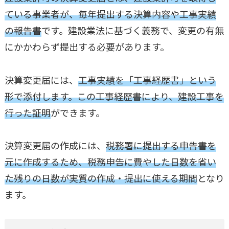
ている事業者が、毎年提出する決算内容や工事実績
の報告書
です。建設業法に基づく義務で、変更の有無
にかかわらず提出する必要があります。
決算変更届には、
工事実績を「工事経歴書」という
形で添付します。この工事経歴書により、建設工事を
行った証明
ができます。
決算変更届の作成には、
税務署に提出する申告書を
元に作成するため、税務申告に費やした日数を省い
た残りの日数が実質の作成・提出に使える期間
となり
ます。