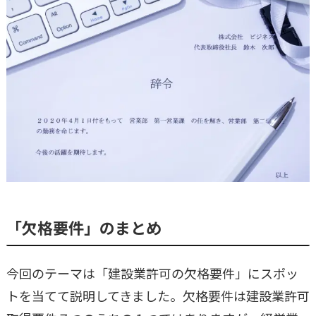
「欠格要件」のまとめ
今回のテーマは「建設業許可の欠格要件」にスポッ
トを当てて説明してきました。欠格要件は建設業許可