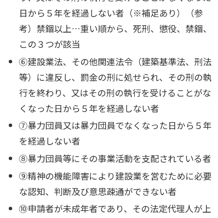
日から５年を経過しない者（※補足あり）（参
考）禁錮以上…重い順から、死刑、懲役、禁錮、
この３つが該当
⑥建設業法、その他関連法令（建築基準法、刑法
等）に違反し、罰金の刑に処せられ、その刑の執
行を終わり、又はその刑の執行を受けることがな
くなった日から５年を経過しない者
⑦暴力団員又は暴力団員でなくなった日から５年
を経過しない者
⑧暴力団員等にその事業活動を支配されている者
⑨精神の機能障害により建設業を営むために必要
な認知、判断及び意思疎通ができない者
⑩申請者が未成年者であり、その法定代理人が上