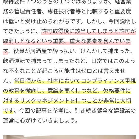
取得要件７つのうちの１つではありますが、経営業
務の管理責任者、専任技術者等と比較すると重要度
は低いと受け止められがちです。しかし、今回説明し
てきたように、
許可取得後に該当してしまうと許可が
取消しとなるという重要、重大な要素を含んでいま
す
。役員が居酒屋で酔っ払い、けんかして捕まった、
飲酒運転で捕まってしまったなど、日常ではこのよう
な不幸なことが起こる可能性はゼロとは言えませ
ん。
常日頃から、社内においてコンプライアンス重視
の教育を徹底し、意識を高く持つなど、欠格要件に
対するリスクマネジメントを持つことが非常に大切
です
。今回の記事を参考に、引き続き健全な建設業の
運営に心がけていきましょう。