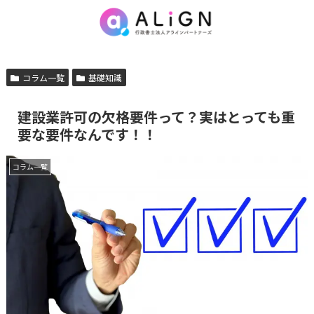
コラム一覧
基礎知識
建設業許可の欠格要件って？実はとっても重
要な要件なんです！！
コラム一覧