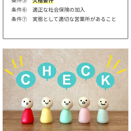
条件⑤
欠格要件
条件⑥ 適正な社会保険の加入
条件⑦ 実態として適切な営業所があること