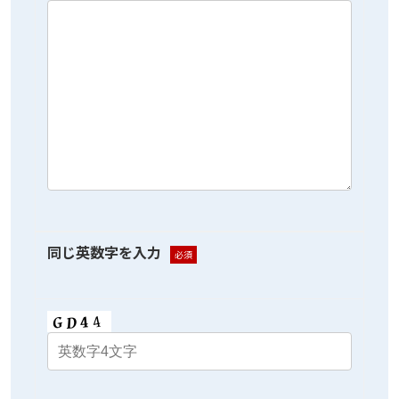
同じ英数字を入力
必須