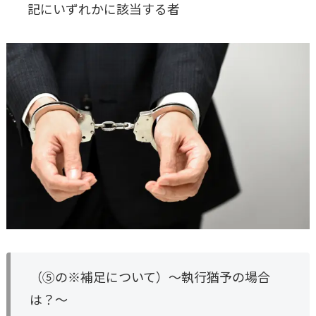
記にいずれかに該当する者
（⑤の※補足について）～執行猶予の場合
は？～