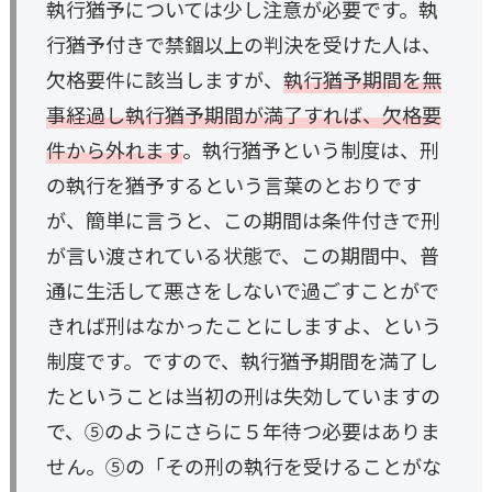
執行猶予については少し注意が必要です。執
行猶予付きで禁錮以上の判決を受けた人は、
欠格要件に該当しますが、
執行猶予期間を無
事経過し執行猶予期間が満了すれば、欠格要
件から外れます
。執行猶予という制度は、刑
の執行を猶予するという言葉のとおりです
が、簡単に言うと、この期間は条件付きで刑
が言い渡されている状態で、この期間中、普
通に生活して悪さをしないで過ごすことがで
きれば刑はなかったことにしますよ、という
制度です。ですので、執行猶予期間を満了し
たということは当初の刑は失効していますの
で、⑤のようにさらに５年待つ必要はありま
せん。⑤の「その刑の執行を受けることがな