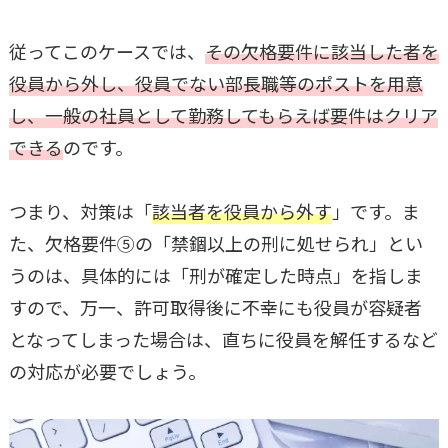
従ってこのケースでは、
その欠格要件に該当した者を
役員から外し、役員でない部長職等のポストを用意
し、一般の社員として勤務してもらえば要件はクリア
できる
のです。
つまり、対策は「
該当者を役員から外す
」です。ま
た、欠格要件⑤の「禁錮以上の刑に処せられ」とい
うのは、具体的には「刑が確定した時点」を指しま
すので、万一、許可取得後に不幸にも役員が容疑者
となってしまった場合は、直ちに役員を解任するなど
の対応が必要でしょう。