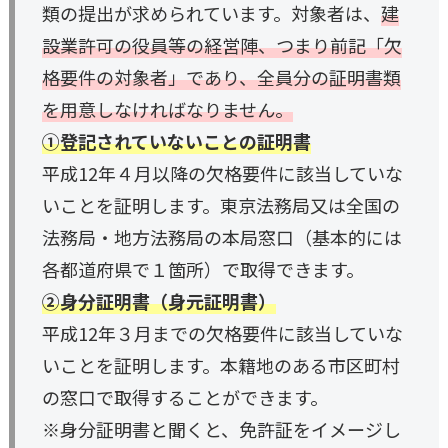
類の提出が求められています。対象者は、
建
設業許可の役員等の経営陣、つまり前記「欠
格要件の対象者」であり、全員分の証明書類
を用意しなければなりません。
①登記されていないことの証明書
平成12年４月以降の欠格要件に該当していな
いことを証明します。東京法務局又は全国の
法務局・地方法務局の本局窓口（基本的には
各都道府県で１箇所）で取得できます。
②身分証明書（身元証明書）
平成12年３月までの欠格要件に該当していな
いことを証明します。本籍地のある市区町村
の窓口で取得することができます。
※身分証明書と聞くと、免許証をイメージし