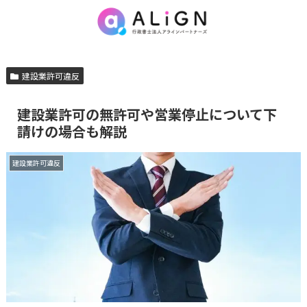
建設業許可違反
建設業許可の無許可や営業停止について下
請けの場合も解説
建設業許可違反