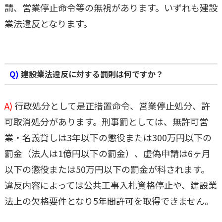
請、営業停止命令等の無視があります。いずれも建設
業法違反となります。
Q)
建設業法違反に対する罰則は何ですか？
A)
行政処分として是正措置命令、営業停止処分、許
可取消処分があります。刑事罰としては、無許可営
業・名義貸しは3年以下の懲役または300万円以下の
罰金（法人は1億円以下の罰金）、虚偽申請は6ヶ月
以下の懲役または50万円以下の罰金が科されます。
違反内容によっては公共工事入札資格停止や、建設業
法上の欠格要件となり5年間許可を取得できません。