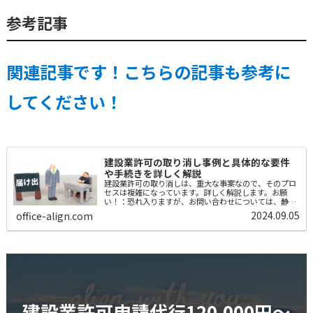
参考記事
関連記事です！こちらの記事も参考に
してください！
建設業許可の取り消し事例と具体的な要件
や手続きを詳しく解説
建設業許可の取り消しは、重大な事案なので、そのプロ
セスは複雑になっています。詳しく解説します。お願
い！：恐れ入りますが、お問い合わせについては、静岡
県の方で建設業許可に関する内容でお願い致します。建
2024.09.05
office-align.com
設業許可の取消とは建設業許可が取り消される...
建設業許可申請代行120,000円〜