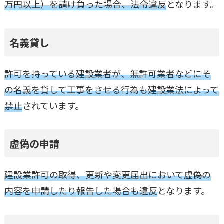
万円以上）を請け負った場合、法令違反
となります。
名義貸し
許可を持っている建設業者が、無許可業者などにそ
の名義を貸して工事をさせる行為も建設業法によって
禁止
されています。
虚偽の申請
建設業許可の取得、更新や変更届出において虚偽の
内容を申請したり報告した場合も違反
となります。