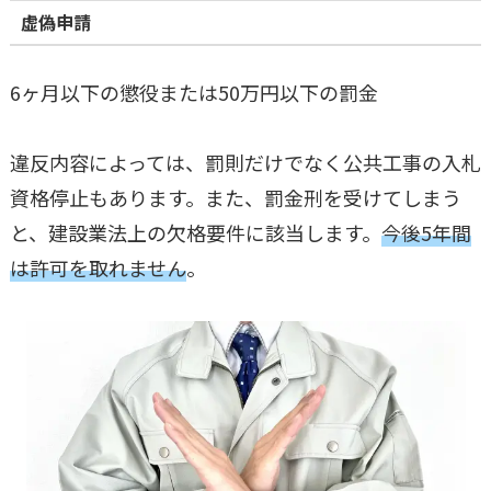
虚偽申請
6ヶ月以下の懲役または50万円以下の罰金
違反内容によっては、罰則だけでなく公共工事の入札
資格停止もあります。また、罰金刑を受けてしまう
と、建設業法上の欠格要件に該当します。
今後5年間
は許可を取れません
。