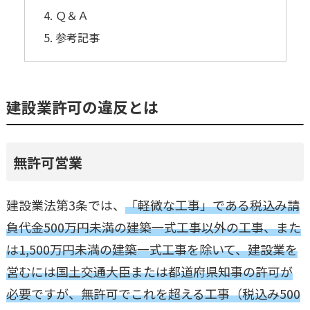
Ｑ＆Ａ
参考記事
建設業許可の違反とは
無許可営業
建設業法第3条では、
「軽微な工事」である税込み請
負代金500万円未満の建築一式工事以外の工事、また
は1,500万円未満の建築一式工事を除いて、建設業を
営むには国土交通大臣または都道府県知事の許可が
必要ですが、無許可でこれを超える工事（税込み500