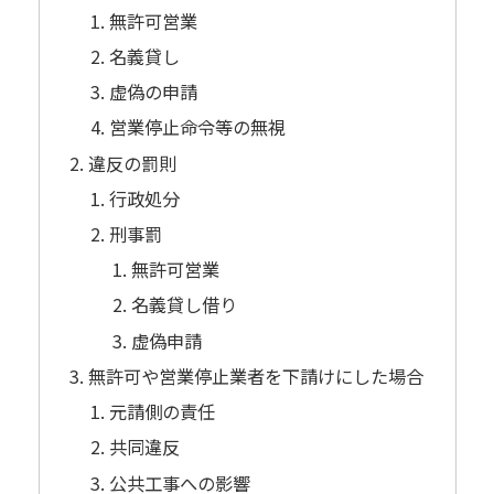
無許可営業
名義貸し
虚偽の申請
営業停止命令等の無視
違反の罰則
行政処分
刑事罰
無許可営業
名義貸し借り
虚偽申請
無許可や営業停止業者を下請けにした場合
元請側の責任
共同違反
公共工事への影響