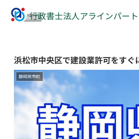
行政書士法人アラインパート
静岡県市町
浜松市中央区で建設業許可をすぐ
静岡県市町