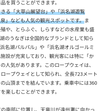
商品を買うことができます。
できる「大草山展望台」や「浜名湖遊覧
温泉」なども人気の観光スポットです。
ま
養殖や、とらふぐ、しらすなどの水産業も盛
名湖のうなぎは全国的なブランドとして知ら
「浜名湖パルパル」や「浜名湖オルゴールミ
光施設が充実しており、観光客には特に「か
」の人気があります。このロープウェイは、
ロープウェイとして知られ、全長723メート
の山頂までを結んでいます。乗車中には360
マを楽しむことができます。
市の南部に位置し、天竜川が遠州灘に向かっ