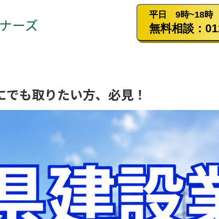
平日 9時~18時
ナーズ
無料相談：0120
にでも取りたい方、必見！