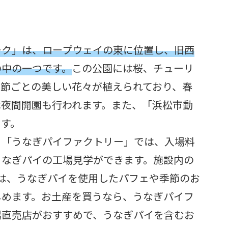
ーク」は、ロープウェイの東に位置し、旧西
の中の一つです。
この公園には桜、チューリ
季節ごとの美しい花々が植えられており、春
は夜間開園も行われます。また、「浜松市動
ます。
る「うなぎパイファクトリー」では、入場料
うなぎパイの工場見学ができます。施設内の
FE」では、うなぎパイを使用したパフェや季節のお
しめます。お土産を買うなら、うなぎパイフ
場直売店がおすすめで、うなぎパイを含むお