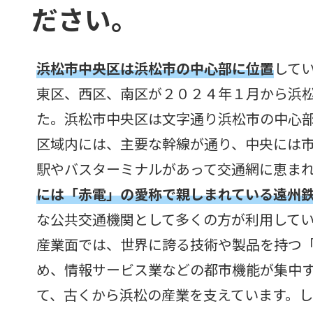
ださい。
浜松市中央区は浜松市の中心部に位置
して
東区、西区、南区が２０２４年１月から浜
た。浜松市中央区は文字通り浜松市の中心
区域内には、主要な幹線が通り、中央には市
駅やバスターミナルがあって交通網に恵ま
には「赤電」の愛称で親しまれている遠州
な公共交通機関として多くの方が利用して
産業面では、世界に誇る技術や製品を持つ
め、情報サービス業などの都市機能が集中
て、古くから浜松の産業を支えています。