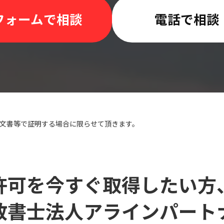
フォームで相談
電話で相談
、注文書等で証明する場合に限らせて頂きます。
許可を今すぐ取得したい方
政書士法人アラインパート