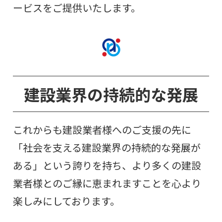
ービスをご提供いたします。
建設業界の持続的な発展
これからも建設業者様へのご支援の先に
「社会を支える建設業界の持続的な発展が
ある」という誇りを持ち、より多くの建設
業者様とのご縁に恵まれますことを心より
楽しみにしております。