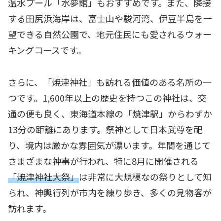
温水プール「水夢館」もおすすめです。また、隣接
する田尻浜海岸は、富士山や駿河湾、伊豆半島を一
望できる自然公園で、地元住民にも愛されるウォー
キングコースです。
さらに、「焼津神社」も訪れる価値のある名所の一
つです。1,600年以上の歴史を持つこの神社は、交
通の便も良く、東海道本線の「焼津駅」からわずか
13分の距離にあります。祭神として日本武尊を祀
り、境内は厳かな雰囲気が漂います。年間を通じて
さまざまな神事が行われ、特に8月に開催される
「焼津神社大祭」
は非常に大規模なの祭りとして知
られ、神輿行列が市内を練り歩き、多くの見物客が
訪れます。