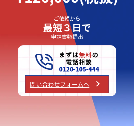
ご依頼から
最短３日で
申請書類提出
まずは
無料
の
電話相談
0120-105-444
問い合わせフォームへ