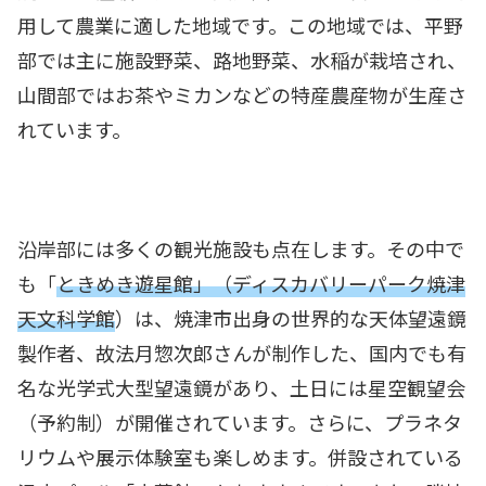
用して農業に適した地域です。この地域では、平野
部では主に施設野菜、路地野菜、水稲が栽培され、
山間部ではお茶やミカンなどの特産農産物が生産さ
れています。
沿岸部には多くの観光施設も点在します。その中で
も「
ときめき遊星館」（ディスカバリーパーク焼津
天文科学館
）は、焼津市出身の世界的な天体望遠鏡
製作者、故法月惣次郎さんが制作した、国内でも有
名な光学式大型望遠鏡があり、土日には星空観望会
（予約制）が開催されています。さらに、プラネタ
リウムや展示体験室も楽しめます。併設されている