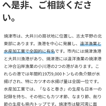
へ是非、ご相談くださ
い。
焼津市は、大井川の扇状地に位置し、志太平野の北
東部にあります。漁港を中心に発展し、
遠洋漁業と
水産加工業で全国的に有名
です。市内には焼津漁港
と大井川漁港があり、焼津港には遠洋漁業の焼津港
と沖合沿岸漁業の小川港の2つの港があります。こ
れらの港では年間約19万9,000トンもの魚介類が水
揚げされ、特にカツオの水揚げ量は全国一位です。
水産加工業では、「なると巻き」の生産も日本一の
記録を持ち、その他にもカツオ節、なまり節、削り
節の生産も県内トップです。焼津市は駿河湾に面