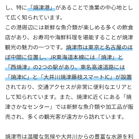
し、特に
「焼津港」
があることで漁業の中心地とし
て広く知られています。
この港周辺には新鮮な魚介類が楽しめる多くの飲食
店があり、お寿司や海鮮料理を堪能することが焼津
観光の魅力の一つです。
焼津市は東京と名古屋のほ
ぼ中間に位置し、JR東海道本線には「焼津」と
「西焼津」の2つの駅があり、東名高速道路には
「焼津IC」と「大井川焼津藤枝スマートIC」が設置
されており、交通アクセスが非常に便利なエリアと
して知られています。また、焼津IC近くにある「焼
津さかなセンター」では新鮮な魚介類や加工品が販
売され、多くの観光客が遠方から訪れています。
焼津市は温暖な気候や大井川からの豊富な水源を利