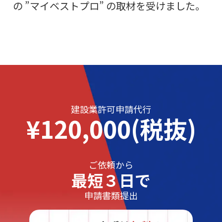
の ”マイベストプロ” の取材を受けました。
建設業許可申請代行
¥120,000(税抜)
ご依頼から
最短３日で
申請書類提出