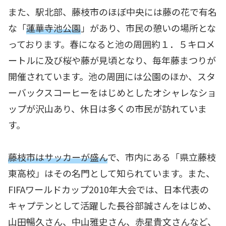
また、駅北部、藤枝市のほぼ中央には藤の花で有名
な「
蓮華寺池公園
」があり、市民の憩いの場所とな
っております。春になると池の周囲約１．５キロメ
ートルに及び桜や藤が見頃となり、毎年藤まつりが
開催されています。池の周囲には公園のほか、スタ
ーバックスコーヒーをはじめとしたオシャレなショ
ップが沢山あり、休日は多くの市民が訪れていま
す。
藤枝市はサッカーが盛ん
で、市内にある「県立藤枝
東高校」はその名門として知られています。また、
FIFAワールドカップ2010年大会では、日本代表の
キャプテンとして活躍した長谷部誠さんをはじめ、
山田暢久さん、中山雅史さん、赤星貴文さんなど、