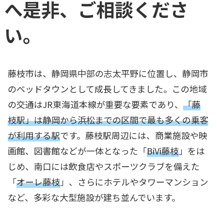
へ是非、ご相談くださ
い。
藤枝市は、静岡県中部の志太平野に位置し、静岡市
のベッドタウンとして成長してきました。この地域
の交通はJR東海道本線が重要な要素であり、
「藤
枝駅」は静岡から浜松までの区間で最も多くの乗客
が利用する駅
です。藤枝駅周辺には、商業施設や映
画館、図書館などが一体となった「
BiVi藤枝
」をは
じめ、南口には飲食店やスポーツクラブを備えた
「
オーレ藤枝
」、さらにホテルやタワーマンション
など、多彩な大型施設が建ち並んでいます。