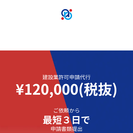
建設業許可申請代行
¥120,000(税抜)
ご依頼から
最短３日で
申請書類提出