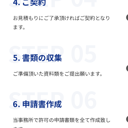
4. ご契約
お見積もりにご了承頂ければご契約となり
ます。
STEP
5. 書類の収集
ご準備頂いた資料類をご提出願います。
STEP
6. 申請書作成
当事務所で許可の申請書類を全て作成致し