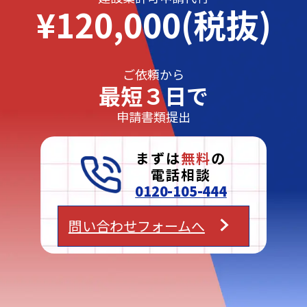
¥120,000(税抜)
ご依頼から
最短３日で
申請書類提出
まずは
無料
の
電話相談
0120-105-444
問い合わせフォームへ