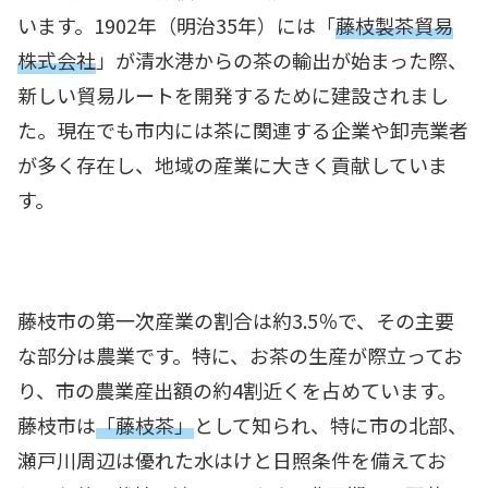
います。1902年（明治35年）には「
藤枝製茶貿易
株式会社
」が清水港からの茶の輸出が始まった際、
新しい貿易ルートを開発するために建設されまし
た。現在でも市内には茶に関連する企業や卸売業者
が多く存在し、地域の産業に大きく貢献していま
す。
藤枝市の第一次産業の割合は約3.5％で、その主要
な部分は農業です。特に、お茶の生産が際立ってお
り、市の農業産出額の約4割近くを占めています。
藤枝市は
「藤枝茶」
として知られ、特に市の北部、
瀬戸川周辺は優れた水はけと日照条件を備えてお