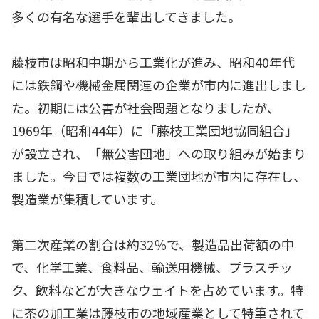
多くの有名な選手を輩出してきました。
藤枝市は昭和中期から工業化が進み、昭和40年代
には鉄鋼や機械金属関連の企業が市内に進出しまし
た。初期には公害が社会問題となりましたが、
1969年（昭和44年）に「藤枝工業団地協同組合」
が設立され、「無公害団地」への取り組みが始まり
ました。今日では複数の工業団地が市内に存在し、
製造業が集積しています。
第二次産業の割合は約32％で、製造品出荷額の中
で、化学工業、食料品、輸送用機械、プラスチッ
ク、飲料などが大きなウェイトを占めています。特
に茶の加工業は藤枝市の地域産業として特筆されて