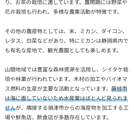
り、お茶の栽培に適しています。農閑期には野菜や
花卉栽培も行われ、多様な農業活動が特徴です。
その他の農産物としては、米、ミカン、ダイコン、
レタス、白菜などがあり、特にミカンは静岡県内で
も有名な産地で、観光農園としても楽しめます。
山間地域では豊富な森林資源を活用し、シイタケ栽
培や林業が行われています。木材の加工やバイオマ
ス燃料の生産が主要な活動となっています。
藤枝市
は海に面していないため水産業はほとんど見られま
せん
が、隣接する焼津市からの海産物を加工する工
場や鮮魚店、飲食店が多数存在しています。