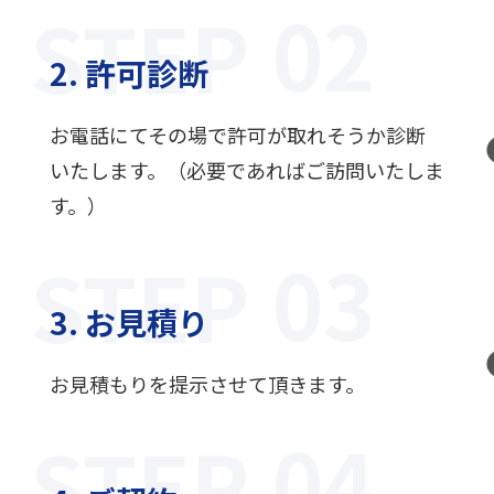
STEP
2. 許可診断
お電話にてその場で許可が取れそうか診断
いたします。（必要であればご訪問いたしま
す。）
STEP
3. お見積り
お見積もりを提示させて頂きます。
STEP