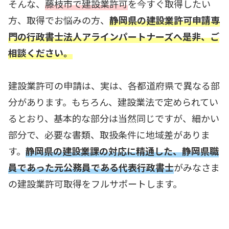
そんな、
藤枝市で建設業許可
を今すぐ取得したい
方、取得でお悩みの方、
静岡県の建設業許可申請専
門の
行政書士法人アラインパートナーズへ是非、ご
相談ください。
建設業許可の申請は、実は、各都道府県で異なる部
分があります。もちろん、建設業法で定められてい
るとおり、基本的な部分は当然同じですが、細かい
部分で、必要な書類、取扱条件に地域差がありま
す。
静岡県の建設業課の対応に精通した、静岡県職
員であった元公務員である代表行政書士
がみなさま
の建設業許可取得をフルサポートします。