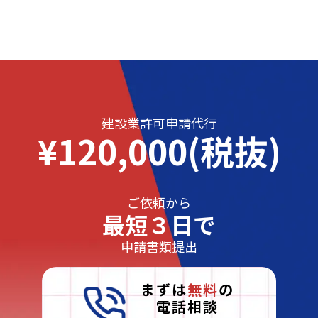
建設業許可申請代行
¥120,000(税抜)
ご依頼から
最短３日で
申請書類提出
まずは
無料
の
電話相談