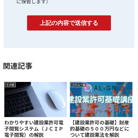
に保管します）
関連記事
その他
コラム一覧
わかりやすい建設業許可電
【建設業許可の基礎】財産
子閲覧システム（ＪＣＩＰ
的基礎の５００万円などに
電子閲覧）の解説
ついて建設業法を解説