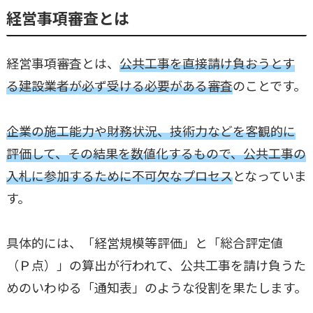
経営事項審査とは
経営事項審査とは、
公共工事を直接請け負おうとす
る建設業者が必ず受ける必要がある審査
のことです。
企業の施工能力や財務状況、技術力などを客観的に
評価して、その結果を数値化するもので、公共工事の
入札に参加するために不可欠なプロセス
となっていま
す。
具体的には、「経営規模等評価」と「総合評定値
（Ｐ点）」の算出が行われて、公共工事を請け負うた
めのいわゆる「通知表」のような役割を果たします。