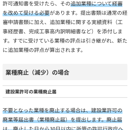
許可通知書を受けたら、その
追加業種について経審
を改めて受ける必要
があります。提出書類は通常の経
審申請書類に加え、追加業種に関する実績資料（工
事経歴書、完成工事高内訳明細書など）を添付しま
す。すでに受けている業種の評点は引き継がれ、新た
に追加業種の評点が算出されます。
業種廃止（減少）の場合
建設業許可の業種廃止届
不要となった業種を廃止する場合は、建設業許可の
廃業等届出書（業種廃止届）を提出します。廃止届
は、廃止した日から30日以内に所管の許可行政庁へ