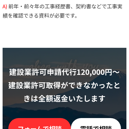
A)
前年・前々年の工事経歴書、契約書などで工事実
績を確認できる資料が必要です。
建設業許可申請代行120,000円〜
建設業許可取得ができなかったと
きは全額返金いたします
フォームで相談
電話で相談