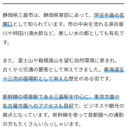
静岡県三島市は、静岡県東部にあって、
伊豆半島の玄
関口
として知られています。市の中央を流れる源兵衛
川や柿田川湧水群など、美しい水の都としても有名で
す。
また、富士山や箱根連山を望む自然環境に恵まれ、
古くから交通の要衝として栄えてきました。
東海道五
十三次の宿場町として栄えた
歴史のある街です。
新幹線の停車駅である三島駅を中心に、東京方面や
名古屋方面へのアクセスも良好
で、ビジネスや観光の
拠点となっています。新幹線を使って首都圏への通勤
の方もたくさんいらっしゃいます。