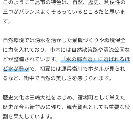
このように三島市の特色は、自然、歴史、利便性の
三つがバランスよくそろっているところだと思いま
す。
自然環境では湧水を活かした景観づくりや環境保全
に力を入れており、市内には自然散策路や清流公園な
どが整備されています。
「水の郷百選」に選ばれるほ
ど水が豊か
で、初夏には源兵衛川でホタルが見られ
るなど、街中で自然の美しさを感じられます。
歴史文化は三嶋大社をはじめ、宿場町として栄えた
歴史が今も街並みに残り、観光資源としても重要な役
割を果たしています。