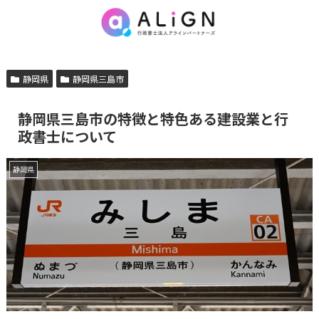
静岡県
静岡県三島市
静岡県三島市の特徴と特色ある建設業と行
政書士について
静岡県