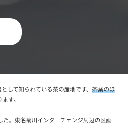
里として知られている茶の産地です。
茶業のほ
ります。
した。東名菊川インターチェンジ周辺の区画