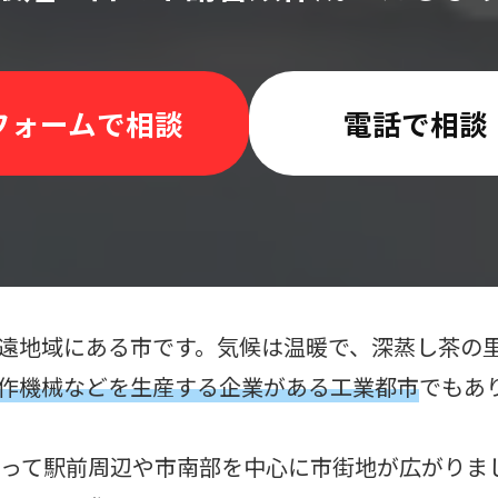
フォームで相談
電話で相談
遠地域にある市です。気候は温暖で、深蒸し茶の
作機械などを生産する企業がある工業都市
でもあ
よって駅前周辺や市南部を中心に市街地が広がりま