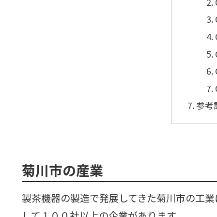
参考
菊川市の産業
製茶機器の製造で発展してきた菊川市の工業
して１００社以上の企業があります。