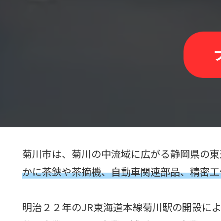
菊川市は、菊川の中流域に広がる静岡県の東
かに茶鋏や茶摘機、自動車関連部品、精密工
明治２２年のJR東海道本線菊川駅の開設に