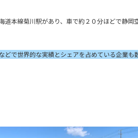
海道本線菊川駅があり、車で約２０分ほどで静岡
などで世界的な実績とシェアを占めている企業も