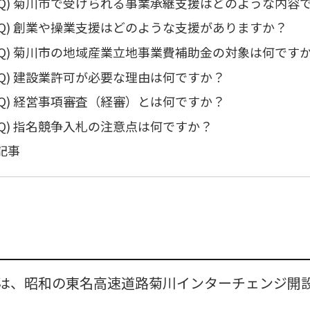
Q) 菊川市で受けられる事業承継支援はどのような内容
Q) 創業や操業支援はどのような支援がありますか？
Q) 菊川市の地域産業立地事業費補助金の対象は何です
Q) 建設業許可が必要な理由は何ですか？
Q) 経営事項審査（経審）とは何ですか？
Q) 指名競争入札の注意点は何ですか？
記事
は、昭和の東名高速道路菊川インターチェンジ開