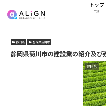
トップ
TOP
静岡県
静岡県菊川市
静岡県菊川市の建設業の紹介及び
静岡県