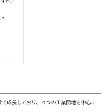
ですか？
か？
設で成長しており、４つの工業団地を中心に