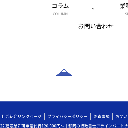
コラム
業
COLUMN
S
お問い合わせ
士 ご紹介リンクページ
プライバシーポリシー
免責事項
お問い
2022 建設業許可申請代行120,000円〜｜静岡の行政書士アラインパートナ