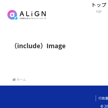
トップ
TOP
（include）Image
ホーム
行政書
© 