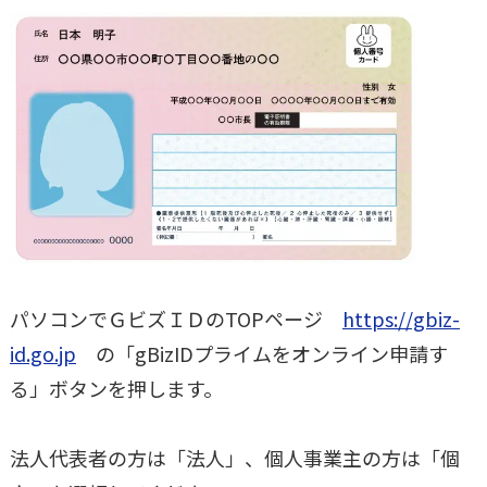
パソコンでＧビズＩＤのTOPページ
https://gbiz-
id.go.jp
の「gBizIDプライムをオンライン申請す
る」ボタンを押します。
法人代表者の方は「法人」、個人事業主の方は「個