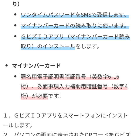
り）
ワンタイムパスワードをSMSで受信します。
マイナンバーカードの読み取りに使います。
ＧビズＩＤアプリ（マイナンバーカード読み
取り）のインストール
をします。
マイナンバーカード
署名用電子証明書暗証番号（英数字6-16
桁）、券面事項入力補助用暗証番号（数字4
桁）が必要
です。
１．ＧビズＩＤアプリをスマートフォンにインスト
ールします。
２．パソコンの画面に表示されたQRコードをＧビズ