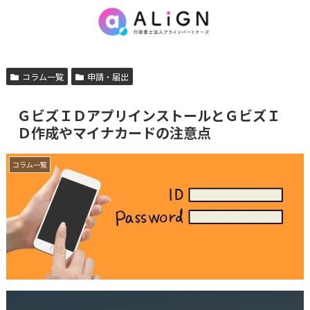
コラム一覧
申請・届出
ＧビズＩＤアプリインストールとＧビズＩ
Ｄ作成やマイナカードの注意点
コラム一覧