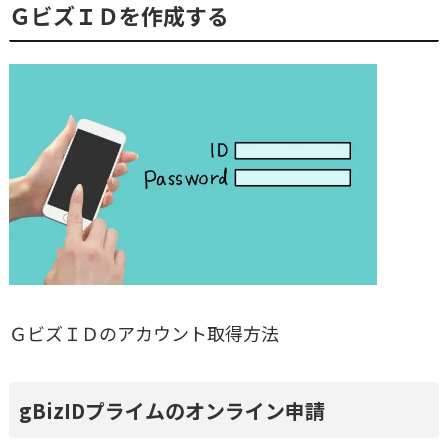
ＧビズＩＤを作成する
ＧビズＩＤのアカウント取得方法
gBizIDプライムのオンライン申請