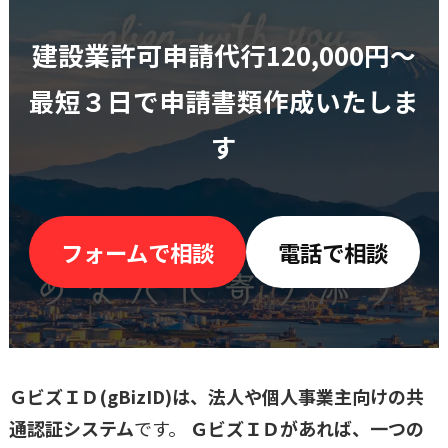
建設業許可申請代行120,000円〜
最短３日で申請書類作成いたしま
す
フォームで相談
電話で相談
ＧビズＩＤ(gBizID)は、法人や個人事業主向けの共
通認証システム
です。
ＧビズＩＤがあれば、一つの