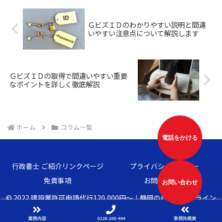
こと。建設業では、山間部での作
所轄の監督官庁が行います。事前
業が多く、クマとの遭遇リスク
に行政書士に相談しておいたほう
が...
が...
ＧビズＩＤのわかりやすい説明と間違
いやすい注意点について解説します
ＧビズＩＤの取得で間違いやすい重要
なポイントを詳しく徹底解説
ホーム
コラム一覧
電話をかける
行政書士 ご紹介リンクページ
プライバシーポリシー
免責事項
お問い合わせ
お問い合わせ
© 2022 建設業許可申請代行120,000円〜｜静岡の行政書士アライン
パートナーズ.
業務内容
0120-105-444
事務所概要