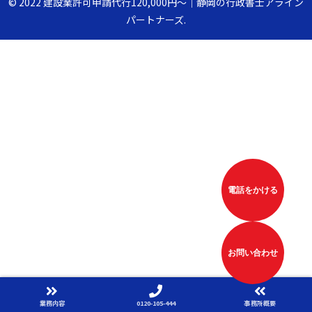
© 2022 建設業許可申請代行120,000円〜｜静岡の行政書士アライン
パートナーズ.
電話をかける
お問い合わせ
業務内容
0120-105-444
事務所概要