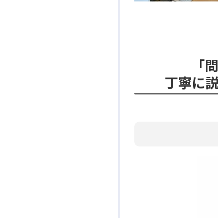
「
丁寧に