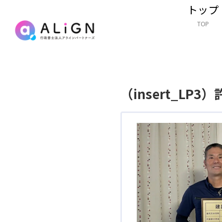
トップ
TOP
（insert_L