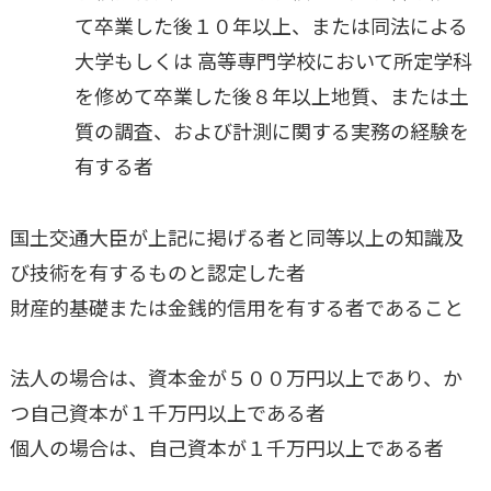
て卒業した後１０年以上、または同法による
大学もしくは 高等専門学校において所定学科
を修めて卒業した後８年以上地質、または土
質の調査、および計測に関する実務の経験を
有する者
国土交通大臣が上記に掲げる者と同等以上の知識及
び技術を有するものと認定した者
財産的基礎または金銭的信用を有する者であること
法人の場合は、資本金が５００万円以上であり、か
つ自己資本が１千万円以上である者
個人の場合は、自己資本が１千万円以上である者