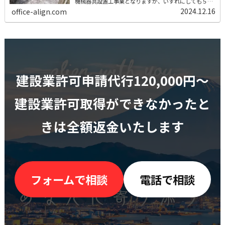
機械器具設置工事業となりますが、いずれにしても５０
０万円（消費税込み）の受注の場合には建設業許可が必
2024.12.16
office-align.com
要になります。アンカー工事が建設工事の一部...
建設業許可申請代行120,000円〜
建設業許可取得ができなかったと
きは全額返金いたします
フォームで相談
電話で相談