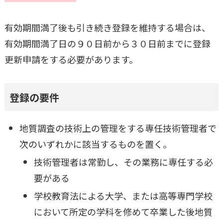
有効期間満了後も引き続き登録を維持する場合は、
有効期間満了日の９０日前から３０日前までに登録
更新申請をする必要があります。
登録の要件
地質調査の技術上の管理をする専任技術管理者で
次のいずれかに該当するものを置く。
技術管理者は常勤し、その業務に専任する必
要がある
学校教育法による大学、または高等専門学校
において所定の学科を修めて卒業した後地質