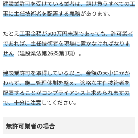
建設業許可を受けている業者は、請け負うすべての工
事に主任技術者を配置する義務
があります。
たとえ
工事金額が500万円未満であっても、許可業者
であれば、主任技術者を現場に置かなければなりま
せん
（建設業法第26条第1項）。
建設業許可を取得している以上、金額の大小にかか
わらず、施工管理体制を整え、適格な主任技術者を
配置することがコンプライアンス上求められますの
で、十分に注意
してください。
無許可業者の場合