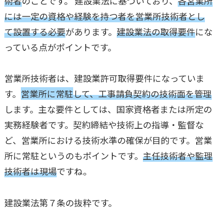
術者
のことです。 建設業法に基づいており、
各営業所
には一定の資格や経験を持つ者を営業所技術者とし
て設置する必要
があります。
建設業法の取得要件
にな
っている点がポイントです。
営業所技術者は、建設業許可取得要件になっていま
す。
営業所に常駐
して、工事請負契約の技術面を管理
します。主な要件としては、国家資格者または所定の
実務経験者です。契約締結や技術上の指導・監督な
ど、営業所における技術水準の確保が目的です。営業
所に常駐というのもポイントです。
主任技術者や監理
技術者は現場
ですね。
建設業法第７条の抜粋です。