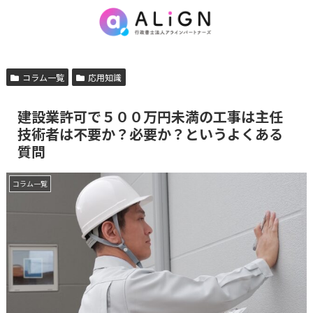
コラム一覧
応用知識
建設業許可で５００万円未満の工事は主任
技術者は不要か？必要か？というよくある
質問
コラム一覧