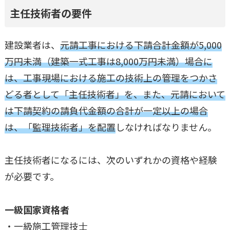
主任技術者の要件
建設業者は、
元請工事における下請合計金額が5,000
万円未満（建築一式工事は8,000万円未満）場合に
は、工事現場における施工の技術上の管理をつかさ
どる者として「主任技術者」を、また、元請において
は下請契約の請負代金額の合計が一定以上の場合
は、「監理技術者」を配置
しなければなりません。
主任技術者になるには、次のいずれかの資格や経験
が必要です。
一級国家資格者
・一級施工管理技士