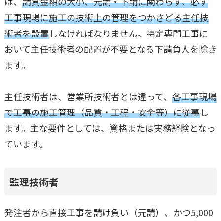
は、
請負金額の大小、元請・下請に関わらず、必ず
工事現場に施工の技術上の管理をつかさどる主任技
術者を設置
しなければなりません。特定専門工事に
おいて主任技術者の配置が不要となる下請負人を除き
ます。
主任技術者は、営業所技術者とは違って、
各工事現場
で工事の施工管理（品質・工程・安全等）に従事
し
ます。主な要件としては、資格または実務経験となっ
ています。
監理技術者
発注者から直接工事を請け負い（元請）、かつ5,000