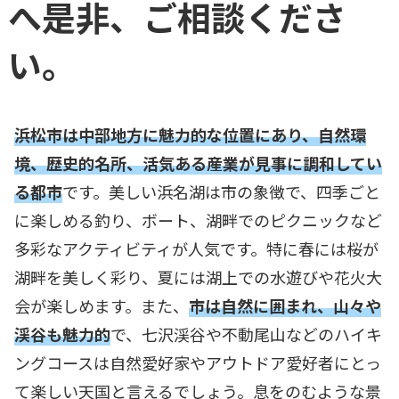
へ是非、ご相談くださ
い。
浜松市は中部地方に魅力的な位置にあり、自然環
境、歴史的名所、活気ある産業が見事に調和してい
る都市
です。美しい浜名湖は市の象徴で、四季ごと
に楽しめる釣り、ボート、湖畔でのピクニックなど
多彩なアクティビティが人気です。特に春には桜が
湖畔を美しく彩り、夏には湖上での水遊びや花火大
会が楽しめます。また、
市は自然に囲まれ、山々や
渓谷も魅力的
で、七沢渓谷や不動尾山などのハイキ
ングコースは自然愛好家やアウトドア愛好者にとっ
て楽しい天国と言えるでしょう。息をのむような景