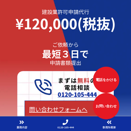
建設業許可申請代行
¥120,000(税抜)
ご依頼から
最短３日で
申請書類提出
まずは
無料
の
電話をかける
電話相談
0120-105-444
お問い合わせ
問い合わせフォームへ
業務内容
0120-105-444
事務所概要