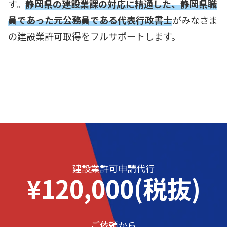
す。
静岡県の建設業課の対応に精通した、静岡県職
員であった元公務員である代表行政書士
がみなさま
の建設業許可取得をフルサポートします。
建設業許可申請代行
¥120,000(税抜)
ご依頼から