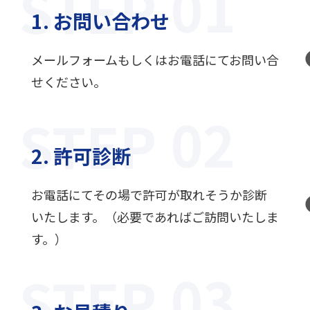
STEP
1. お問い合わせ
メールフォームもしくはお電話にてお問い合
せください。
STEP
2. 許可診断
お電話にてその場で許可が取れそうか診断
いたします。（必要であればご訪問いたしま
す。）
STEP