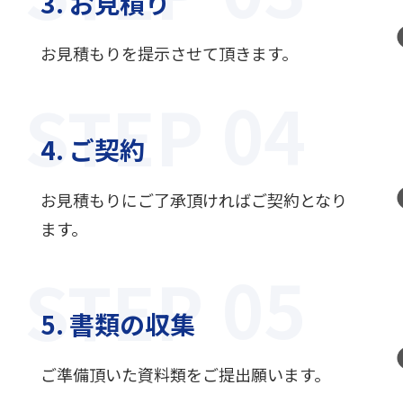
3. お見積り
お見積もりを提示させて頂きます。
STEP
4. ご契約
お見積もりにご了承頂ければご契約となり
ます。
STEP
5. 書類の収集
ご準備頂いた資料類をご提出願います。