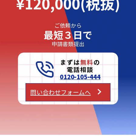
¥120,000(税抜)
ご依頼から
最短３日で
申請書類提出
まずは
無料
の
電話相談
0120-105-444
問い合わせフォームへ