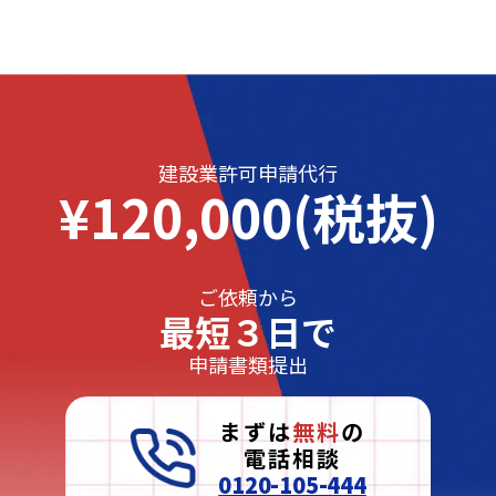
建設業許可申請代行
¥120,000(税抜)
ご依頼から
最短３日で
申請書類提出
まずは
無料
の
電話相談
0120-105-444