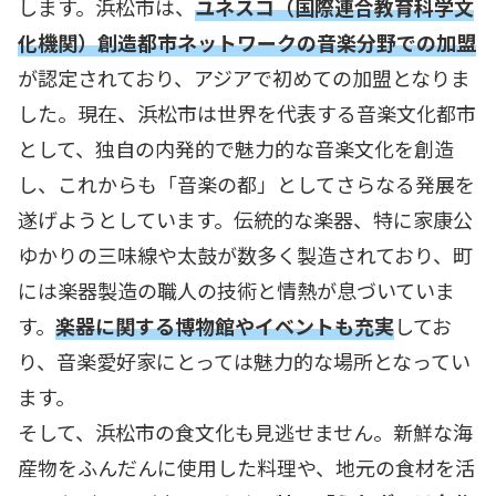
します。浜松市は、
ユネスコ（国際連合教育科学文
化機関）創造都市ネットワークの音楽分野での加盟
が認定されており、アジアで初めての加盟となりま
した。現在、浜松市は世界を代表する音楽文化都市
として、独自の内発的で魅力的な音楽文化を創造
し、これからも「音楽の都」としてさらなる発展を
遂げようとしています。伝統的な楽器、特に家康公
ゆかりの三味線や太鼓が数多く製造されており、町
には楽器製造の職人の技術と情熱が息づいていま
す。
楽器に関する博物館やイベントも充実
してお
り、音楽愛好家にとっては魅力的な場所となってい
ます。
そして、浜松市の食文化も見逃せません。新鮮な海
産物をふんだんに使用した料理や、地元の食材を活