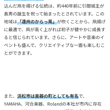
込んだ凧を揚げる伝統は、約440年前に引間城主が
長男の誕生を祝って始まったとされています。この
地域は
「遠州のからっ風」
が吹くことから、凧揚げ
に最適で、凧が高く上がれば初子が健やかに成長す
ると信じられています。さらに、アートや音楽のイ
ベントも盛んで、クリエイティブな一面も楽しむこ
とができます。
また、
浜松市は楽器の町としても有名
で、
YAMAHA、河合楽器、Rolandの本社が市内に存在