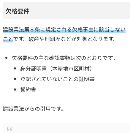
欠格要件
建設業法第８条に規定される欠格事由に該当しない
こと
です。破産や刑罰歴などが対象となります。
欠格要件の主な確認書類は次のとおりです。
身分証明書（本籍地市区町村）
登記されていないことの証明書
誓約書
建設業法からの引用です。