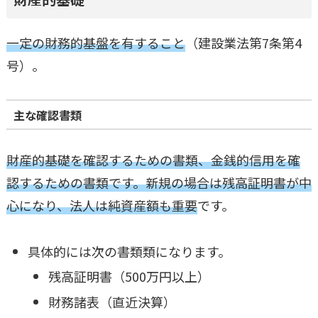
一定の財務的基盤を有すること
（建設業法第7条第4
号）。
主な確認書類
財産的基礎を確認するための書類、金銭的信用を確
認するための書類です。新規の場合は残高証明書が中
心になり、法人は純資産額も重要
です。
具体的には次の書類類になります。
残高証明書（500万円以上）
財務諸表（直近決算）