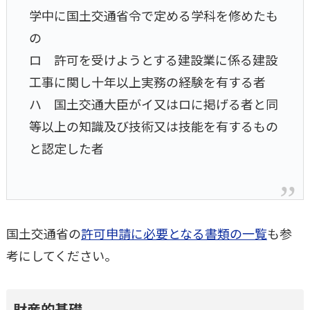
学中に国土交通省令で定める学科を修めたも
の
ロ 許可を受けようとする建設業に係る建設
工事に関し十年以上実務の経験を有する者
ハ 国土交通大臣がイ又はロに掲げる者と同
等以上の知識及び技術又は技能を有するもの
と認定した者
国土交通省の
許可申請に必要となる書類の一覧
も参
考にしてください。
財産的基礎