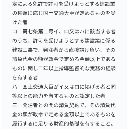
定による免許で許可を受けようとする建設業
の種類に応じ国土交通大臣が定めるものを受
けた者
ロ 第七条第二号イ、ロ又はハに該当する者
のうち、許可を受けようとする建設業に係る
建設工事で、発注者から直接請け負い、その
請負代金の額が政令で定める金額以上である
ものに関し二年以上指導監督的な実務の経験
を有する者
ハ 国土交通大臣がイ又はロに掲げる者と同
等以上の能力を有するものと認定した者
三 発注者との間の請負契約で、その請負代
金の額が政令で定める金額以上であるものを
履行するに足りる財産的基礎を有すること。