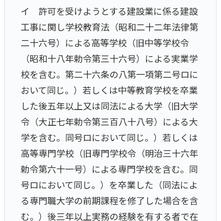
イ 許可を受けようとする建設業に係る建設
工事に関し学校教育法（昭和二十二年法律第
二十六号）による高等学校（旧中等学校令
（昭和十八年勅令第三十六号）による実業学
校を含む。第二十六条の八第一項第二号ロに
おいて同じ。）若しくは中等教育学校を卒業
した後五年以上又は同法による大学（旧大学
令（大正七年勅令第三百八十八号）による大
学を含む。同号ロにおいて同じ。）若しくは
高等専門学校（旧専門学校令（明治三十六年
勅令第六十一号）による専門学校を含む。同
号ロにおいて同じ。）を卒業した（同法によ
る専門職大学の前期課程を修了した場合を含
む。）後三年以上実務の経験を有する者で在