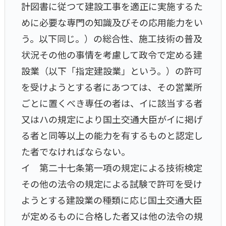
計図書に従つて建設工事を適正に実施するた
めに必要な専門の知識及びその応用能力をい
う。以下同じ。）の総合性、施工技術の普及
状況その他の事情を考慮して政令で定める建
設業（以下「指定建設業」という。）の許可
を受けようとする者にあつては、その営業所
ごとに置くべき専任の者は、イに該当する者
又はハの規定により国土交通大臣がイに掲げ
る者と同等以上の能力を有するものと認定し
た者でなければならない。
イ 第二十七条第一項の規定による技術検定
その他の法令の規定による試験で許可を受け
ようとする建設業の種類に応じ国土交通大臣
が定めるものに合格した者又は他の法令の規