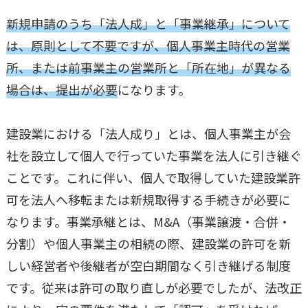
新規申請のうち「法人成」と「事業継承」について
は、原則として不要ですが、個人事業主時代の営業
所、または前事業主の営業所と「所在地」が異なる
場合は、提出が必要
になります。
建設業における「法人成り」とは、個人事業主が会
社を設立して個人で行っていた事業を法人に引き継ぐ
ことです。これに伴い、個人で取得していた建設業許
可を法人へ移転または新規取得する手続きが必要に
なります。事業承継とは、M&A（事業譲渡・合併・
分割）や個人事業主の相続の際、建設業の許可を新
しい経営者や後継者が空白期間なく引き継げる制度
です。従来は許可の取り直しが必要でしたが、法改正