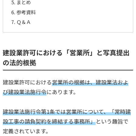
まとめ
参考資料
Ｑ＆Ａ
建設業許可における「営業所」と写真提出
の法的根拠
建設業許可における
営業所の根拠は、建設業法およ
び建設業法施行令
にあります。
建設業法施行令第1条では営業所について、「常時建
設工事の請負契約を締結する事務所」
という趣旨で
定義されています。