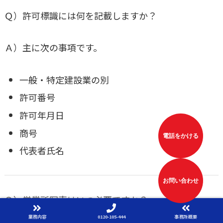
Ｑ）許可標識には何を記載しますか？
Ａ）主に次の事項です。
一般・特定建設業の別
許可番号
許可年月日
商号
電話をかける
代表者氏名
お問い合わせ
Ｑ）営業所写真はいつ必要ですか？
業務内容
0120-105-444
事務所概要