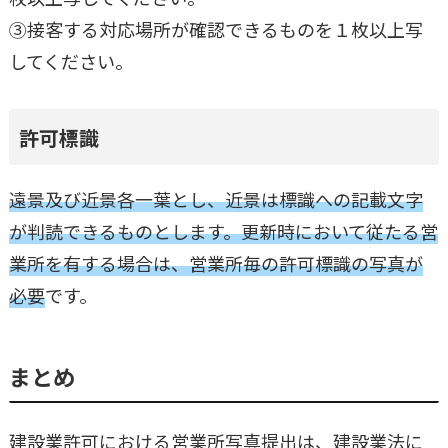
③接客する対応場所が確認できるものを１枚以上写
してください。
許可標識
遠景及び近景各一葉とし、近景は標識への記載文字
が判読できるものとします。更新時において従たる営
業所を有する場合は、営業所毎の許可標識の写真が
必要
です。
まとめ
建設業許可における営業所写真提出は、建設業法に