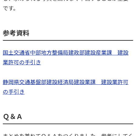
です。
参考資料
国土交通省中部地方整備局建政部建設産業課 建設
業許可の手引き
静岡県交通基盤部建設経済局建設業課 建設業許可
の手引き
Ｑ＆Ａ
まとめを兼ねてＱ＆Ａをつくりました。参考にしてく