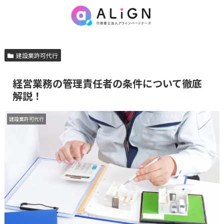
建設業許可代行
経営業務の管理責任者の条件について徹底
解説！
建設業許可代行