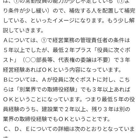
は、①の常勤役員の能力が少し不足している（①よ
り条件が少し緩い）ので、補佐する人を配置して補完
している、といったイメージになります。もう少し解
説していきます。
Ａについては、①で経営業務の管理責任者の条件は
５年以上でしたが、最低２年プラス「役員に次ぐポ
スト」（○○部長等、代表権の委譲は不要）で３年
経営経験あればＯＫという内容になっています。
Ｂについては、Ａが役員に次ぐポストに対し、こち
らは「別業界での取締役経験」でも３年以上あれば
ＯＫということになっています。つまり最低５年の役
員経験のうち、建設業で２年以上、残り３年は別の
業界の取締役経験でもＯＫということです。
Ｃ、Ｄ、Ｅについての詳細は次のとおりとなっていま